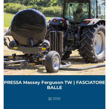
PRESSA Massey Ferguson TW | FASCIATORE
BALLE
2020