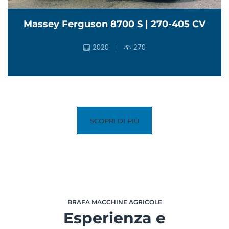
Massey Ferguson 8700 S | 270-405 CV
2020
270
SCOPRI DI PIÙ
BRAFA MACCHINE AGRICOLE
Esperienza e