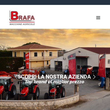
SCOPRI LA NOSTRA AZIENDA
Top brand al miglior prezzo